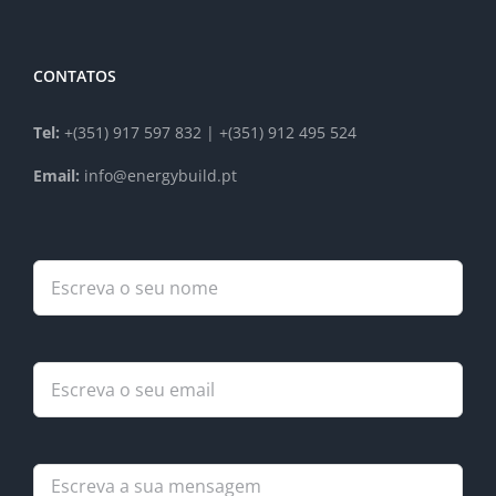
CONTATOS
Tel:
+(351) 917 597 832 | +(351) 912 495 524
Email:
info@energybuild.pt