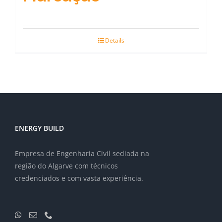
Details
ENERGY BUILD
Empresa de Engenharia Civil sediada na
região do Algarve com técnicos
credenciados e com vasta experiência.