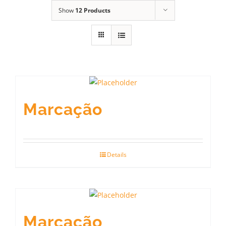
Show
12 Products
Marcação
Details
Marcação