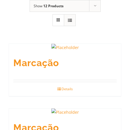
Show
12 Products
Marcação
Details
Marcação