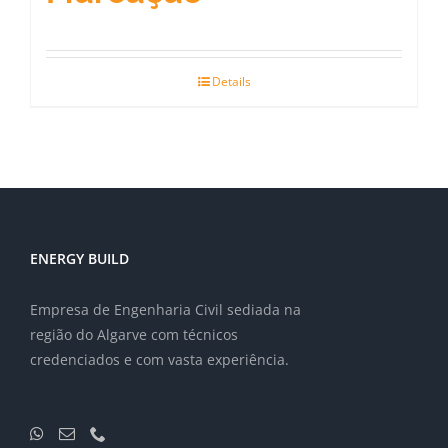
Details
ENERGY BUILD
Empresa de Engenharia Civil sediada na
região do Algarve com técnicos
credenciados e com vasta experiência.