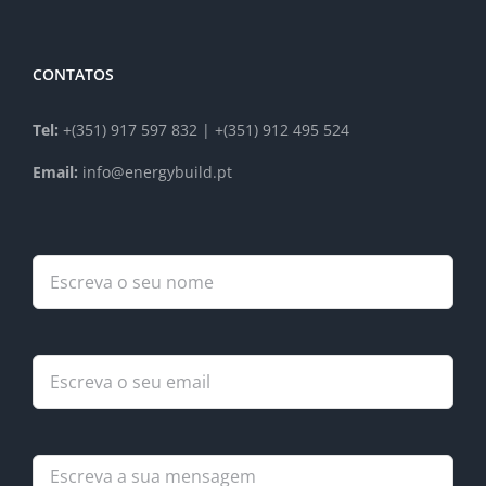
CONTATOS
Tel:
+(351) 917 597 832 | +(351) 912 495 524
Email:
info@energybuild.pt