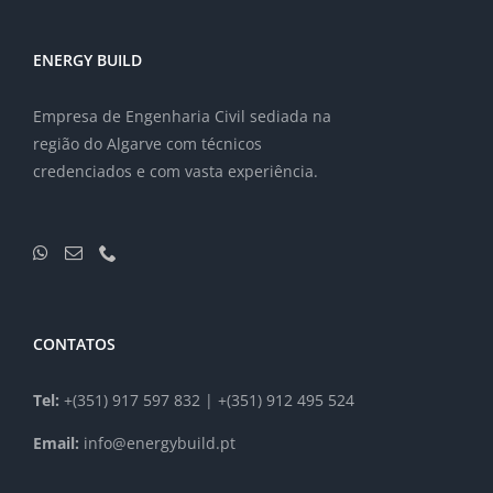
ENERGY BUILD
Empresa de Engenharia Civil sediada na
região do Algarve com técnicos
credenciados e com vasta experiência.
CONTATOS
Tel:
+(351) 917 597 832 | +(351) 912 495 524
Email:
info@energybuild.pt