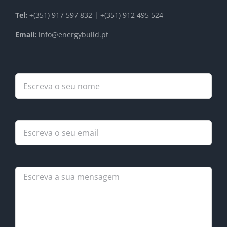
Tel:
+(351) 917 597 832 | +(351) 912 495 524
Email:
info@energybuild.pt