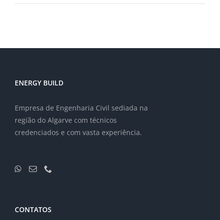
ENERGY BUILD
Empresa de Engenharia Civil sediada na
região do Algarve com técnicos
credenciados e com vasta experiência.
CONTATOS