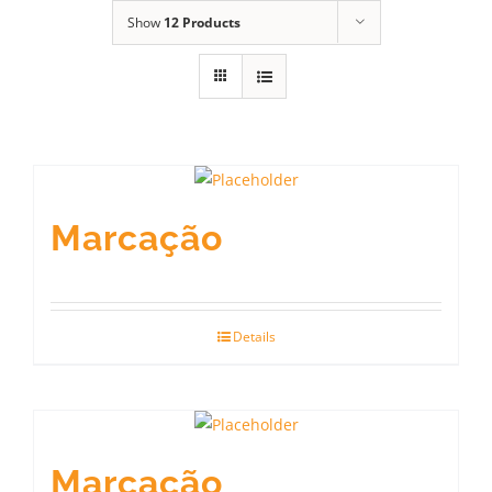
Show
12 Products
Marcação
Details
Marcação