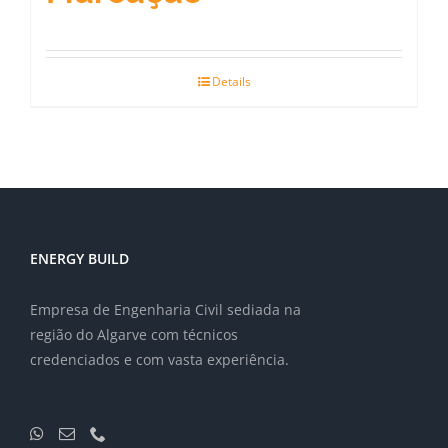
Details
ENERGY BUILD
Empresa de Engenharia Civil sediada na
região do Algarve com técnicos
credenciados e com vasta experiência.