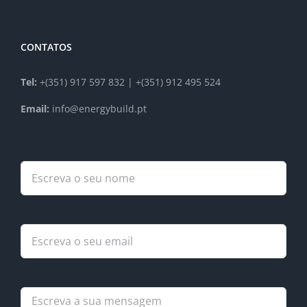
CONTATOS
Tel:
+(351) 917 597 832 | +(351) 912 495 524
Email:
info@energybuild.pt