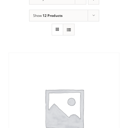
Show
12 Products