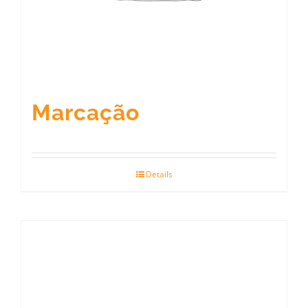
Marcação
Details