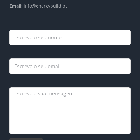
Email:
info@energybuild.pt