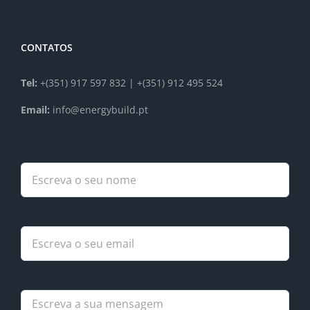
CONTATOS
Tel:
+(351) 917 597 832 | +(351) 912 495 524
Email:
info@energybuild.pt