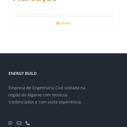
Details
ENERGY BUILD
Empresa de Engenharia Civil sediada na
região do Algarve com técnicos
credenciados e com vasta experiência.