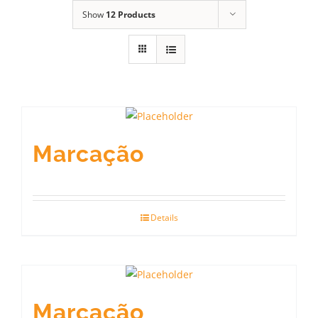
Show
12 Products
Marcação
Details
Marcação