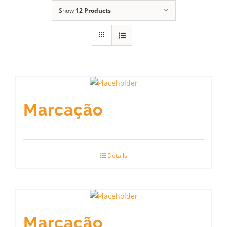
Show
12 Products
Marcação
Details
Marcação