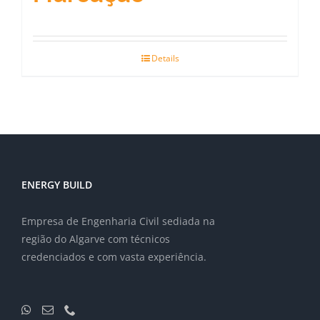
Details
ENERGY BUILD
Empresa de Engenharia Civil sediada na
região do Algarve com técnicos
credenciados e com vasta experiência.