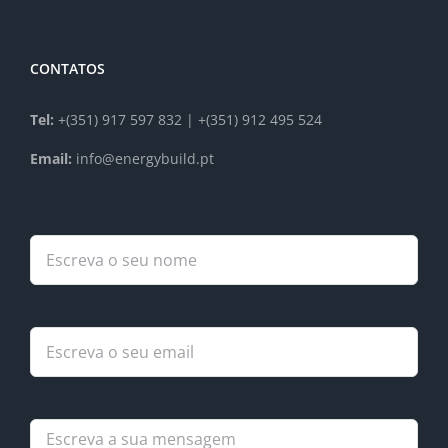
CONTATOS
Tel:
+(351) 917 597 832 | +(351) 912 495 524
Email:
info@energybuild.pt