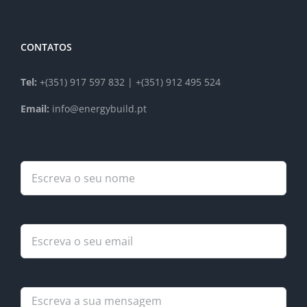
CONTATOS
Tel:
+(351) 917 597 832 | +(351) 912 495 524
Email:
info@energybuild.pt