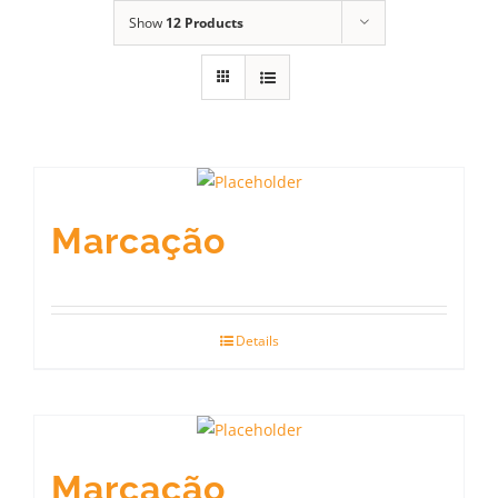
Show
12 Products
Marcação
Details
Marcação