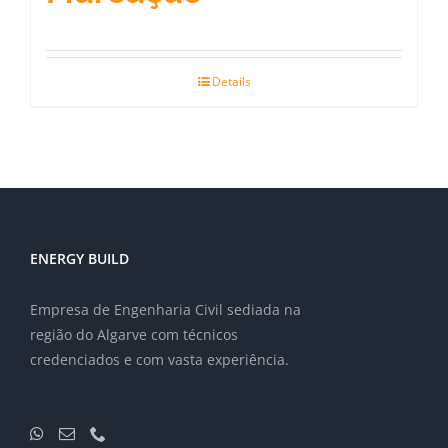
Details
ENERGY BUILD
Empresa de Engenharia Civil sediada na
região do Algarve com técnicos
credenciados e com vasta experiência.