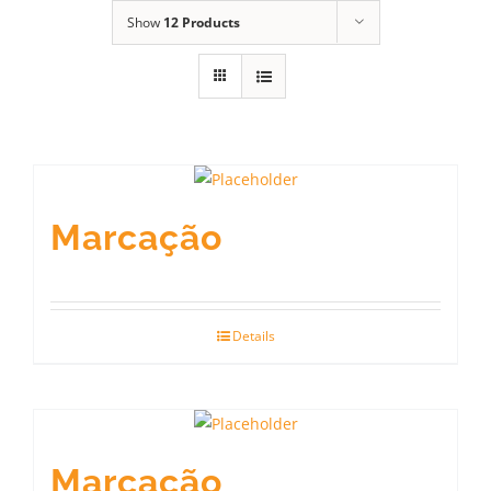
Show
12 Products
Marcação
Details
Marcação