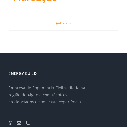
Details
ENERGY BUILD
Empresa de Engenharia Civil sediada na
região do Algarve com técnicos
credenciados e com vasta experiência.