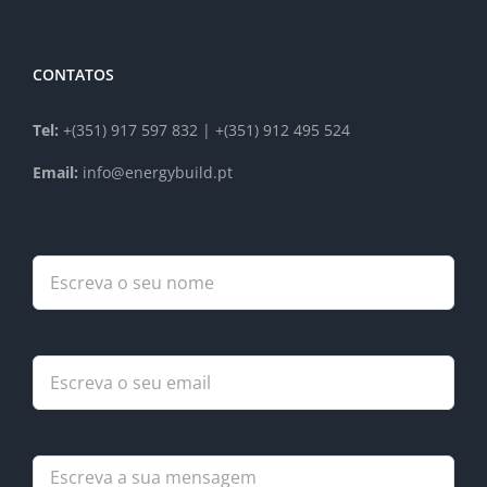
CONTATOS
Tel:
+(351) 917 597 832 | +(351) 912 495 524
Email:
info@energybuild.pt